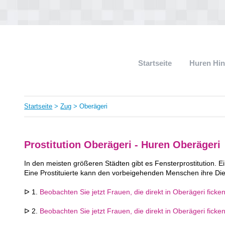
Startseite
Huren Hi
Startseite
>
Zug
> Oberägeri
Prostitution Oberägeri - Huren Oberägeri
In den meisten größeren Städten gibt es Fensterprostitution. Ei
Eine Prostituierte kann den vorbeigehenden Menschen ihre Die
ᐅ 1.
Beobachten Sie jetzt Frauen, die direkt in Oberägeri ficke
ᐅ 2.
Beobachten Sie jetzt Frauen, die direkt in Oberägeri ficke