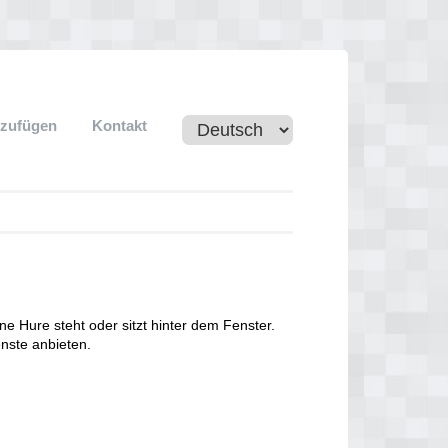
nzufügen
Kontakt
ne Hure steht oder sitzt hinter dem Fenster.
nste anbieten.
n