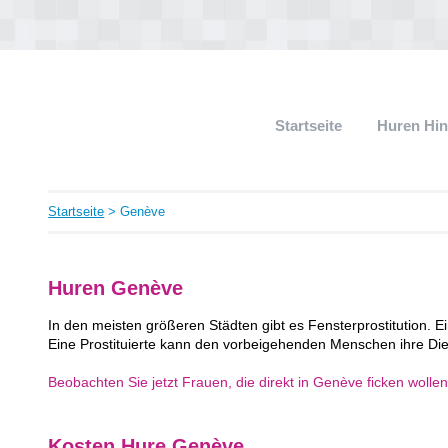
Startseite
Huren Hi
Startseite
> Genève
Huren Genève
In den meisten größeren Städten gibt es Fensterprostitution. Ei
Eine Prostituierte kann den vorbeigehenden Menschen ihre Die
Beobachten Sie jetzt Frauen, die direkt in Genève ficken wolle
Kosten Hure Genève