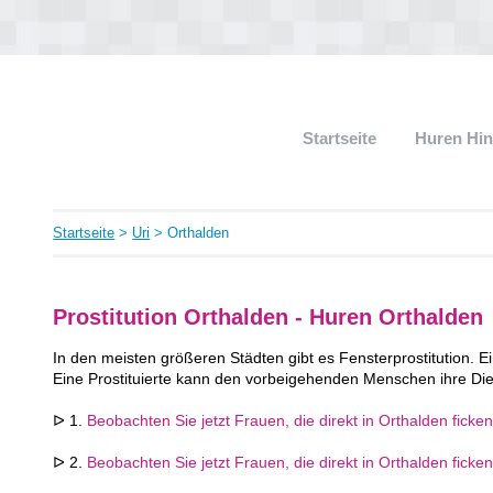
Startseite
Huren Hi
Startseite
>
Uri
> Orthalden
Prostitution Orthalden - Huren Orthalden
In den meisten größeren Städten gibt es Fensterprostitution. Ei
Eine Prostituierte kann den vorbeigehenden Menschen ihre Die
ᐅ 1.
Beobachten Sie jetzt Frauen, die direkt in Orthalden ficke
ᐅ 2.
Beobachten Sie jetzt Frauen, die direkt in Orthalden ficke