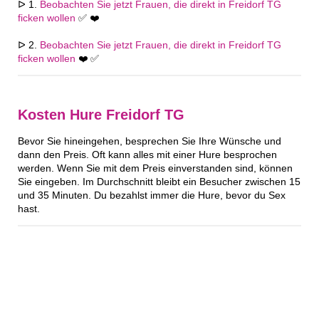
ᐅ 1.
Beobachten Sie jetzt Frauen, die direkt in Freidorf TG
ficken wollen
✅ ❤️
ᐅ 2.
Beobachten Sie jetzt Frauen, die direkt in Freidorf TG
ficken wollen
❤️ ✅
Kosten Hure Freidorf TG
Bevor Sie hineingehen, besprechen Sie Ihre Wünsche und
dann den Preis. Oft kann alles mit einer Hure besprochen
werden. Wenn Sie mit dem Preis einverstanden sind, können
Sie eingeben. Im Durchschnitt bleibt ein Besucher zwischen 15
und 35 Minuten. Du bezahlst immer die Hure, bevor du Sex
hast.