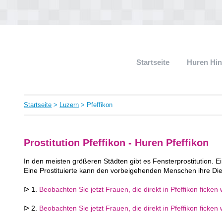
Startseite
Huren Hi
Startseite
>
Luzern
> Pfeffikon
Prostitution Pfeffikon - Huren Pfeffikon
In den meisten größeren Städten gibt es Fensterprostitution. Ei
Eine Prostituierte kann den vorbeigehenden Menschen ihre Die
ᐅ 1.
Beobachten Sie jetzt Frauen, die direkt in Pfeffikon ficken 
ᐅ 2.
Beobachten Sie jetzt Frauen, die direkt in Pfeffikon ficken 