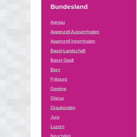
Bundesland
Aargau
Appenzell Ausserrhoden
Appenzell Innerrhoden
Basel-Landschaft
Basel-Stadt
Bern
Fribourg
Genève
Glarus
Graubünden
Jura
Luzern
Neuchâtel