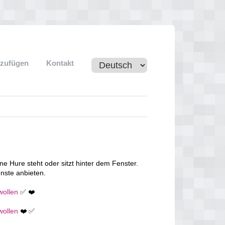
nzufügen
Kontakt
ne Hure steht oder sitzt hinter dem Fenster.
nste anbieten.
wollen
✅ ❤️
wollen
❤️ ✅