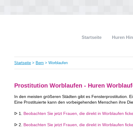
Startseite
Huren Hi
Startseite
>
Bern
> Worblaufen
Prostitution Worblaufen - Huren Worblau
In den meisten größeren Städten gibt es Fensterprostitution. Ei
Eine Prostituierte kann den vorbeigehenden Menschen ihre Die
ᐅ 1.
Beobachten Sie jetzt Frauen, die direkt in Worblaufen fick
ᐅ 2.
Beobachten Sie jetzt Frauen, die direkt in Worblaufen fick