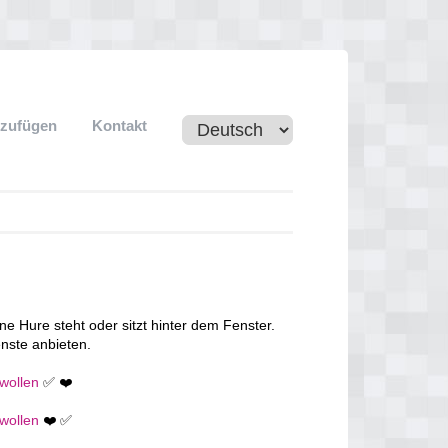
nzufügen
Kontakt
ne Hure steht oder sitzt hinter dem Fenster.
nste anbieten.
 wollen
✅ ❤️
 wollen
❤️ ✅